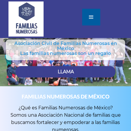
Asociación Civil de Familias Numerosas en
México
Las familias numerosas son un regalo
LLAMA
FAMILIAS NUMEROSAS DE MÉXICO
¿Qué es Familias Numerosas de México?
Somos una Asociación Nacional de familias que
buscamos fortalecer y empoderar a las familias
numerosas.